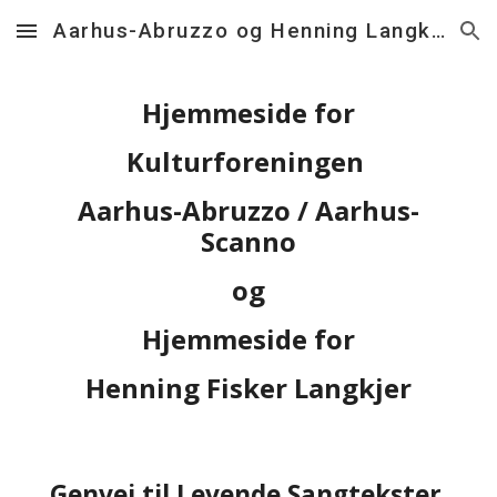
Aarhus-Abruzzo og Henning Langkjer
Skip to main content
Skip to navigation
Hjemmeside for
Kulturforeningen 
Aarhus-Abruzzo / Aarhus-
Scanno
og
Hjemmeside for
Henning Fisker Langkjer
Genvej til Levende Sangtekster