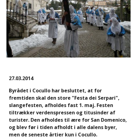
27.03.2014
Byrådet i Cocullo har besluttet, at for 
fremtiden skal den store "Festa dei Serpari", 
slangefesten, afholdes fast 1. maj. Festen 
tiltrækker verdenspressen og titusinder af 
turister. Den afholdes til ære for San Domenico, 
og blev før i tiden afholdt i alle dalens byer, 
men de seneste årtier kun i Cocullo.