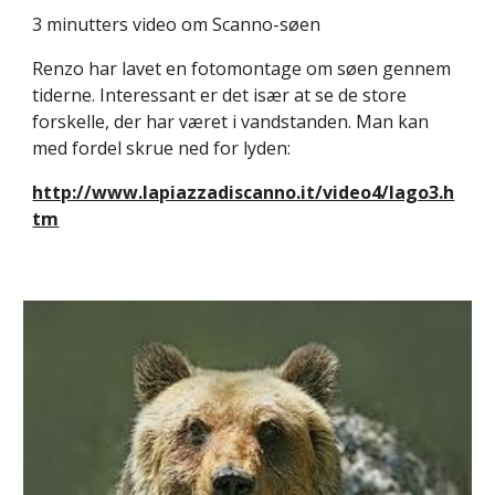
3 minutters video om Scanno-søen
Renzo har lavet en fotomontage om søen gennem 
tiderne. Interessant er det især at se de store 
forskelle, der har været i vandstanden. Man kan 
med fordel skrue ned for lyden:
http://www.lapiazzadiscanno.it/video4/lago3.h
tm