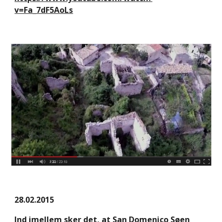
v=Fa_7dF5AoLs
28.02.2015
Ind imellem sker det, at San Domenico Søen 