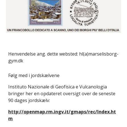
Henvendelse ang. dette websted: hl(a)marselisborg-
gym.dk
Følg med i jordskælvene
Instituto Nazionale di Geofisica e Vulcanologia 
bringer her en opdateret oversigt over de seneste 
90 dages jordskælv:
http://openmap.rm.ingv.it/gmaps/rec/Index.ht
m