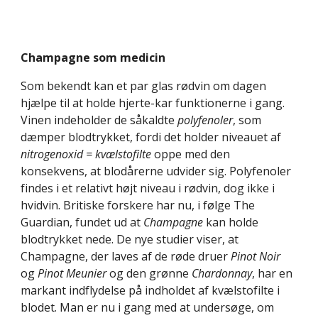
Champagne som medicin
Som bekendt kan et par glas rødvin om dagen 
hjælpe til at holde hjerte-kar funktionerne i gang. 
Vinen indeholder de såkaldte 
polyfenoler
, som 
dæmper blodtrykket, fordi det holder niveauet af 
nitrogenoxid = kvælstofilte 
oppe med den 
konsekvens, at blodårerne udvider sig. Polyfenoler 
findes i et relativt højt niveau i rødvin, dog ikke i 
hvidvin. Britiske forskere har nu, i følge The 
Guardian, fundet ud at 
Champagne
 kan holde 
blodtrykket nede. De nye studier viser, at 
Champagne, der laves af de røde druer 
Pinot Noir 
og 
Pinot Meunier 
og den grønne 
Chardonnay
, har en 
markant indflydelse på indholdet af kvælstofilte i 
blodet. Man er nu i gang med at undersøge, om 