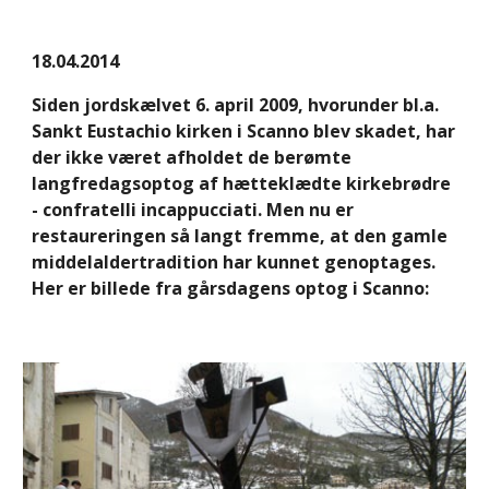
18.04.2014
Siden jordskælvet 6. april 2009, hvorunder bl.a. 
Sankt Eustachio kirken i Scanno blev skadet, har 
der ikke været afholdet de berømte 
langfredagsoptog af hætteklædte kirkebrødre 
- confratelli incappucciati. Men nu er 
restaureringen så langt fremme, at den gamle 
middelaldertradition har kunnet genoptages. 
Her er billede fra gårsdagens optog i Scanno: