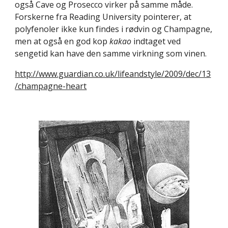
også Cave og Prosecco virker på samme måde. 
Forskerne fra Reading University pointerer, at 
polyfenoler ikke kun findes i rødvin og Champagne, 
men at også en god kop 
kakao 
indtaget ved 
sengetid kan have den samme virkning som vinen.
http://www.guardian.co.uk/lifeandstyle/2009/dec/13
/champagne-heart