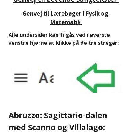
Genvej til Lærebøger i Fysik og 
Matematik
Alle undersider kan tilgås ved i øverste 
venstre hjørne at klikke på de tre streger:
Abruzzo: Sagittario-dalen 
med Scanno og Villalago: