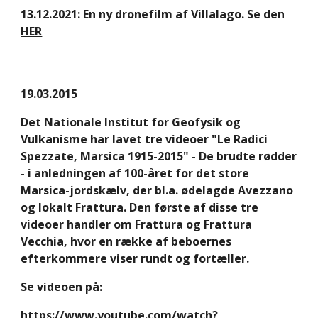
13.12.2021: En ny dronefilm af Villalago. Se den 
HER
19.03.2015
Det Nationale Institut for Geofysik og 
Vulkanisme har lavet tre videoer "Le Radici 
Spezzate, Marsica 1915-2015" - De brudte rødder 
- i anledningen af 100-året for det store 
Marsica-jordskælv, der bl.a. ødelagde Avezzano 
og lokalt Frattura. Den første af disse tre 
videoer handler om Frattura og Frattura 
Vecchia, hvor en række af beboernes 
efterkommere viser rundt og fortæller.
Se videoen på:
https://www.youtube.com/watch?