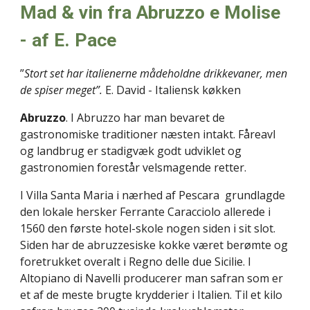
Mad & vin fra Abruzzo e Molise 
- af E. Pace
”
Stort set har italienerne mådeholdne drikkevaner, men 
de spiser meget”. 
E. David - Italiensk køkken
Abruzzo
. I Abruzzo har man bevaret de 
gastronomiske traditioner næsten intakt. Fåreavl 
og landbrug er stadigvæk godt udviklet og 
gastronomien forestår velsmagende retter.
I Villa Santa Maria i nærhed af Pescara  grundlagde 
den lokale hersker Ferrante Caracciolo allerede i 
1560 den første hotel-skole nogen siden i sit slot. 
Siden har de abruzzesiske kokke været berømte og 
foretrukket overalt i Regno delle due Sicilie. I 
Altopiano di Navelli producerer man safran som er 
et af de meste brugte krydderier i Italien. Til et kilo 