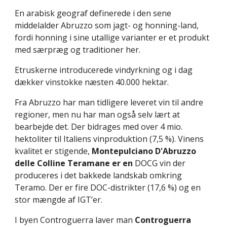
En arabisk geograf definerede i den sene 
middelalder Abruzzo som jagt- og honning-land, 
fordi honning i sine utallige varianter er et produkt 
med særpræg og traditioner her.
Etruskerne introducerede vindyrkning og i dag 
dækker vinstokke næsten 40.000 hektar.
Fra Abruzzo har man tidligere leveret vin til andre 
regioner, men nu har man også selv lært at 
bearbejde det. Der bidrages med over 4 mio. 
hektoliter til Italiens vinproduktion (7,5 %). Vinens 
kvalitet er stigende, 
Montepulciano D'Abruzzo 
delle Colline Teramane er en
 DOCG vin der 
produceres i det bakkede landskab omkring 
Teramo. Der er fire DOC-distrikter (17,6 %) og en 
stor mængde af IGT’er.
I byen Controguerra laver man 
Controguerra 